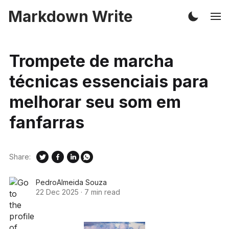
Markdown Write
Trompete de marcha
técnicas essenciais para
melhorar seu som em
fanfarras
Share:
PedroAlmeida Souza
22 Dec 2025
·
7 min read